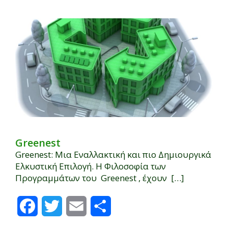
Greenest
Greenest: Μια Εναλλακτική και πιο Δημιουργικά
Ελκυστική Επιλογή. Η Φιλοσοφία των
Προγραμμάτων του Greenest , έχουν […]
Facebook
Twitter
Email
Μοιραστείτε