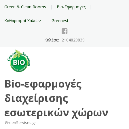
Green & Clean Rooms
Bio-Εφαρμογές
Καθαρισμοί Χαλιών
Greenest
Καλέσε:
2104829839
Bio-εφαρμογές
διαχείρισης
εσωτερικών χώρων
GreenServises.gr