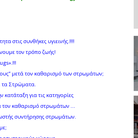
ητα στις συνθήκες υγιεινής.!!!!
ουμε τον τρόπο ζωής!
gs».!!!
υνους’’ μετά τον καθαρισμό των στρωμάτων;
ε τα Στρώματα.
 κατάταξη για τις κατηγορίες
ά τον καθαρισμό στρωμάτων …
σωστής συντήρησης στρωμάτων.
με;