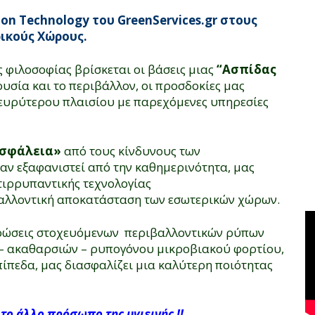
on Technology του GreenServices.gr στους
ικούς Χώρους.
ς φιλοσοφίας βρίσκεται οι βάσεις μιας
“Ασπίδας
υσία και το περιβάλλον, οι προσδοκίες μας
 ευρύτερου πλαισίου με παρεχόμενες υπηρεσίες
ασφάλεια»
από τους κίνδυνους των
ν εξαφανιστεί από την καθημερινότητα, μας
τιρρυπαντικής τεχνολογίας
βαλλοντική αποκατάσταση των εσωτερικών χώρων.
ντρώσεις στοχευόμενων περιβαλλοντικών ρύπων
– ακαθαρσιών – ρυπογόνου μικροβιακού φορτίου,
ίπεδα, μας διασφαλίζει μια καλύτερη ποιότητας
το άλλο πρόσωπο της υγιεινής !!