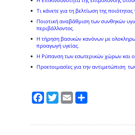
Η Επικινδυνότητα της επιμόλυνσης στου
Τι κάνετε για τη βελτίωση της ποιότητα
Ποιοτική αναβάθμιση των συνθηκών υγιε
περιβάλλοντος.
Η τήρηση βασικών κανόνων με ολοκληρω
προαγωγή υγείας.
Η Ρύπανση των εσωτερικών χώρων και οι 
Προετοιμασίες για την αντιμετώπιση των
Facebook
Twitter
Email
Μοιραστείτε