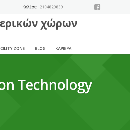
Καλέσε:
2104829839
τερικών χώρων
ACILITY ZONE
BLOG
ΚΑΡΙΈΡΑ
ion Technology