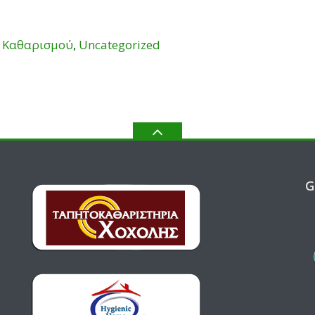
ς Καθαρισμού
,
Uncategorized
G