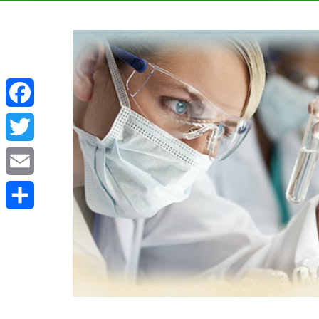
Facebook
Twitter
Email
Μοιραστείτε