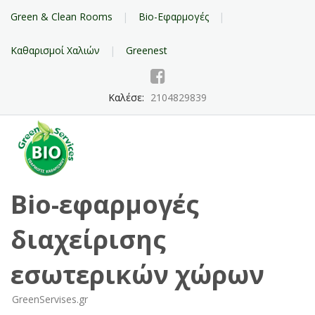
Green & Clean Rooms
Bio-Εφαρμογές
Καθαρισμοί Χαλιών
Greenest
Καλέσε:
2104829839
Bio-εφαρμογές
διαχείρισης
εσωτερικών χώρων
GreenServises.gr