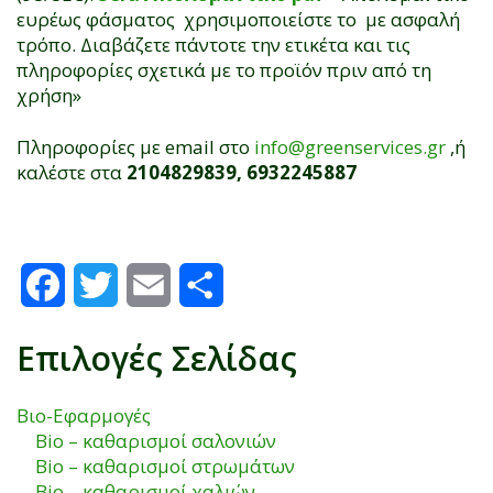
ευρέως φάσματος χρησιμοποιείστε το με ασφαλή
τρόπο. Διαβάζετε πάντοτε την ετικέτα και τις
πληροφορίες σχετικά με το προϊόν πριν από τη
χρήση»
Πληροφορίες με email στο
info@greenservices.gr
,ή
καλέστε στα
2104829839, 6932245887
Facebook
Twitter
Email
Μοιραστείτε
Επιλογές Σελίδας
Βιο-Εφαρμογές
Bio – καθαρισμοί σαλονιών
Bio – καθαρισμοί στρωμάτων
Bio – καθαρισμοί χαλιών