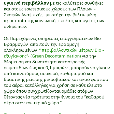
υγιεινό περιβάλλον
με τις καλύτερες συνθήκες
και στους εσωτερικούς χώρους των Πλοίων –
Σκαφών Αναψυχής, με στόχο την βελτιωμένη
προστασία της κοινωνικής ευεξίας και υγείας των
ανθρώπων.
Οι Παρεχόμενες υπηρεσίες επαγγελματικών Bio-
Εφαρμογών απαιτούν την εφαρμογή
ολοκληρωμένων
‘‘ περιβαλλοντικών μέτρων Bio –
εξυγίανσης’’-
(Green Decontamination)
για την
δέσμευση και δυνατότητα καταστροφής
σωματιδίων έως και 0,1 μικρών , μπορούν να γίνουν
από καινοτόμους συσκευές καθαρισμού και
δραστικής μείωσης μικροβιακού και ιικού φορτίου
του αέρα, κατάλληλες για χρήση σε κάθε κλειστό
χώρο όπου συγχρωτίζονται ομάδες ατόμων
θέτοντας νέα πρότυπα στην έννοια του ‘’καθαρού
αέρα στον εσωτερικό χώρο ‘’.