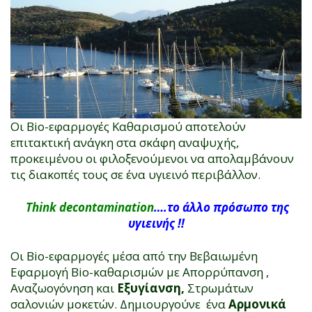
Οι Bio-εφαρμογές Καθαρισμού αποτελούν
επιτακτική ανάγκη στα σκάφη αναψυχής,
προκειμένου οι φιλοξενούμενοι να απολαμβάνουν
τις διακοπές τους σε ένα υγιεινό περιβάλλον.
Think decontamination
….το άλλο πρόσωπο της
υγιεινής !!
Οι Bio-εφαρμογές μέσα από την Βεβαιωμένη
Εφαρμογή Βio-καθαρισμών με Απορρύπανση ,
Αναζωογόνηση και
Εξυγίανση,
Στρωμάτων
σαλονιών μοκετών. Δημιουργούνε ένα
Αρμονικά